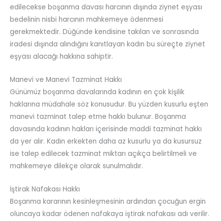
edilecekse boşanma davası harcının dışında ziynet eşyası
bedelinin nisbi harcının mahkemeye ödenmesi
gerekmektedir. Düğünde kendisine takılan ve sonrasında
iradesi dışında alındığını kanıtlayan kadın bu süreçte ziynet
eşyası alacağı hakkına sahiptir.
Manevi ve Manevi Tazminat Hakkı
Günümüz boşanma davalarında kadının en çok kişilik
haklarına müdahale söz konusudur. Bu yüzden kusurlu eşten
manevi tazminat talep etme hakkı bulunur. Boşanma
davasında kadının hakları içerisinde maddi tazminat hakkı
da yer alır. Kadın erkekten daha az kusurlu ya da kusursuz
ise talep edilecek tazminat miktarı açıkça belirtilmeli ve
mahkemeye dilekçe olarak sunulmalıdır.
İştirak Nafakası Hakkı
Boşanma kararının kesinleşmesinin ardından çocuğun ergin
oluncaya kadar ödenen nafakaya iştirak nafakası adı verilir.