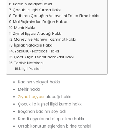
Kadının Velayet Hakkı
Çocuk ile İlişki Kurma Hakkı
Tedbiren Çocuğun Velayetini Talep Etme Hakkı
Mal Rejiminden Doğan Haklar
Mehir Hakkı
Ziynet Eşyası Alacağı Hakkı
Manevi ve Manevi Tazminat Hakkı
İştirak Nafakası Hakkı
Yoksulluk Nafakası Hakkı
Çocuk için Tedbir Nafakası Hakkı
Tedbir Nafakası
İlgili Yazılar:
Kadının velayet hakkı
Mehir hakkı
Ziynet eşyası
alacağı hakkı
Çocuk ile kişisel ilişki kurma hakkı
Boşanan kadının soy adı
Kendi eşyalarını talep etme hakkı
Ortak konutun eşlerden birine tahsisi