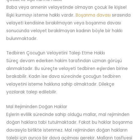
Baba veya annenin velayetinde olmayan çocuk ile kişisel
ilişki kurmayı isteme hakkı vardır.
Boşanma davası
sırasında
velayeti kendisine bırakılmayan veya boşanma davası
sonucunda velayet bırakılmayan kadının böyle bir hakkı
bulunmaktadır.
Tedbiren Çocuğun Velayetini Talep Etme Hakkı
Süreç devam ederken hakim tarafından uzman görüşü
alınmaktadır. Bu süreçte velayeti tedbiren eşlerden birine
bırakabilir. Kadın ise dava sürecinde çocuğun tedbiren
velayetini isteme hakkına sahip olmaktadır. Dilekçe
yazılarak talep edilebilir.
Mal Rejiminden Doğan Haklar
Eşlerin evlilik sürecinde sahip olduğu mallar, mal rejiminden
doğan haklara tabi tutulmaktadır. Fakat bu haklar boşanma
davasıyla birlikte istenmez. Mal rejiminden doğan hakların
talebi için ayrıca bir dava açılması gerekir. Malların tasfiyesi