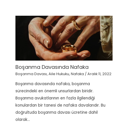
Boşanma Davasında Nafaka
Boşanma Davası
,
Aile Hukuku
,
Nafaka
/
Aralık 11, 2022
Boşanma davasında nafaka, boşanma
sürecindeki en önemli unsurlardan biridir.
Boşanma avukatlarının en fazla ilgilendiği
konulardan bir tanesi de nafaka davalarıdır. Bu
doğrultuda boşanma davası ücretine dahil
olarak…