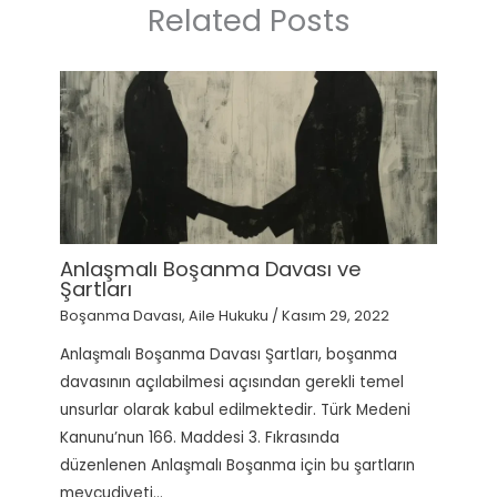
Related Posts
Anlaşmalı Boşanma Davası ve
Şartları
Boşanma Davası
,
Aile Hukuku
/
Kasım 29, 2022
Anlaşmalı Boşanma Davası Şartları, boşanma
davasının açılabilmesi açısından gerekli temel
unsurlar olarak kabul edilmektedir. Türk Medeni
Kanunu’nun 166. Maddesi 3. Fıkrasında
düzenlenen Anlaşmalı Boşanma için bu şartların
mevcudiyeti…