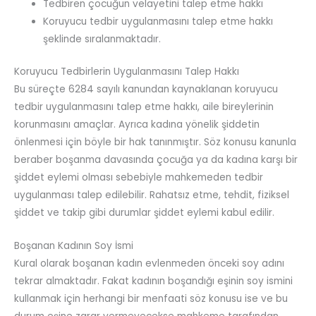
Tedbiren çocuğun velayetini talep etme hakkı
Koruyucu tedbir uygulanmasını talep etme hakkı
şeklinde sıralanmaktadır.
Koruyucu Tedbirlerin Uygulanmasını Talep Hakkı
Bu süreçte 6284 sayılı kanundan kaynaklanan koruyucu
tedbir uygulanmasını talep etme hakkı, aile bireylerinin
korunmasını amaçlar. Ayrıca kadına yönelik şiddetin
önlenmesi için böyle bir hak tanınmıştır. Söz konusu kanunla
beraber boşanma davasında çocuğa ya da kadına karşı bir
şiddet eylemi olması sebebiyle mahkemeden tedbir
uygulanması talep edilebilir. Rahatsız etme, tehdit, fiziksel
şiddet ve takip gibi durumlar şiddet eylemi kabul edilir.
Boşanan Kadının Soy İsmi
Kural olarak boşanan kadın evlenmeden önceki soy adını
tekrar almaktadır. Fakat kadının boşandığı eşinin soy ismini
kullanmak için herhangi bir menfaati söz konusu ise ve bu