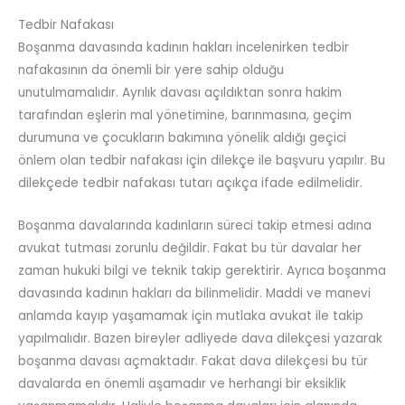
Tedbir Nafakası
Boşanma davasında kadının hakları incelenirken tedbir
nafakasının da önemli bir yere sahip olduğu
unutulmamalıdır. Ayrılık davası açıldıktan sonra hakim
tarafından eşlerin mal yönetimine, barınmasına, geçim
durumuna ve çocukların bakımına yönelik aldığı geçici
önlem olan tedbir nafakası için dilekçe ile başvuru yapılır. Bu
dilekçede tedbir nafakası tutarı açıkça ifade edilmelidir.
Boşanma davalarında kadınların süreci takip etmesi adına
avukat tutması zorunlu değildir. Fakat bu tür davalar her
zaman hukuki bilgi ve teknik takip gerektirir. Ayrıca boşanma
davasında kadının hakları da bilinmelidir. Maddi ve manevi
anlamda kayıp yaşamamak için mutlaka avukat ile takip
yapılmalıdır. Bazen bireyler adliyede dava dilekçesi yazarak
boşanma davası açmaktadır. Fakat dava dilekçesi bu tür
davalarda en önemli aşamadır ve herhangi bir eksiklik