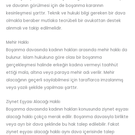
ve davanın görülmesi için de boşanma kararının
kesinleşmesi şarttır. Teknik ve hukuki bilgi gereken bir dava
olmakla beraber mutlaka tecrübeli bir avukattan destek
alınmalı ve takip edilmelidir.
Mehir Hakkı
Boşanma davasında kadının hakları arasında mehir hakkı da
bulunur. İslam hukukuna göre olası bir boşanma
gerçekleşmesi halinde erkeğin kadına vermeyi taahhüt
ettiği mala, altına veya paraya mehir adı verilir. Mehir
alacağının geçerli sayılabilmesi için taraflarca imzalanmış
veya yazılı şekilde yapılması şarttır.
Ziynet Eşyası Alacağı Hakkı
Boşanma davasında kadının hakları konusunda ziynet eşyası
alacağı hakkı çokça merak edilir. Boşanma davasıyla birlikte
veya ayrı bir dava şeklinde bu hak talep edilebilir. Fakat
ziynet eşyası alacağı hakkı aynı dava içerisinde talep