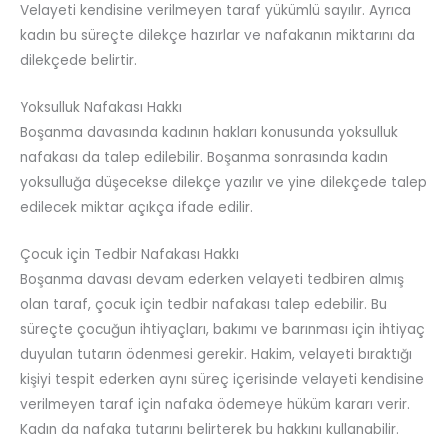
Velayeti kendisine verilmeyen taraf yükümlü sayılır. Ayrıca
kadın bu süreçte dilekçe hazırlar ve nafakanın miktarını da
dilekçede belirtir.
Yoksulluk Nafakası Hakkı
Boşanma davasında kadının hakları konusunda yoksulluk
nafakası da talep edilebilir. Boşanma sonrasında kadın
yoksulluğa düşecekse dilekçe yazılır ve yine dilekçede talep
edilecek miktar açıkça ifade edilir.
Çocuk için Tedbir Nafakası Hakkı
Boşanma davası devam ederken velayeti tedbiren almış
olan taraf, çocuk için tedbir nafakası talep edebilir. Bu
süreçte çocuğun ihtiyaçları, bakımı ve barınması için ihtiyaç
duyulan tutarın ödenmesi gerekir. Hakim, velayeti bıraktığı
kişiyi tespit ederken aynı süreç içerisinde velayeti kendisine
verilmeyen taraf için nafaka ödemeye hüküm kararı verir.
Kadın da nafaka tutarını belirterek bu hakkını kullanabilir.