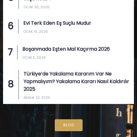
OCAK 30, 2026
Evi Terk Eden Eş Suçlu Mudur
OCAK 15, 2026
Boşanmada Eşten Mal Kaçırma 2026
OCAK 5, 2026
Türkiye’de Yakalama Kararım Var Ne
Yapmalıyım? Yakalama Kararı Nasıl Kaldırılır
2025
ARALIK 22, 2025
BLOG