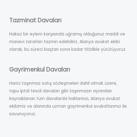
Tazminat Davaları
Haksız bir eylem karşısında uğramış olduğunuz maddi ve
manevi zararları tazmin edebiliriz. Alanya avukat ekibi
olarak, bu süreci baştan sona kadar titizlikle yürütüyoruz.
Gayrimenkul Davaları
Harici taşınmaz satış sözleşmeleri dahil olmak üzere,
tapu iptal tescil davaları gibi taşınmazın aynından
kaynaklanan tüm davalarda haklarınızı, Alanya avukat
ekibimiz ve alanında uzman gayrimenkul avukatlarımız ile
savunuyoruz.