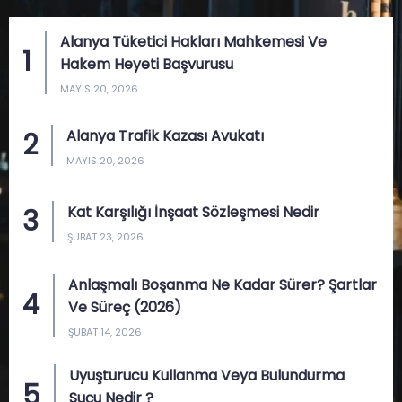
Alanya Tüketici Hakları Mahkemesi Ve
Hakem Heyeti Başvurusu
MAYIS 20, 2026
Alanya Trafik Kazası Avukatı
MAYIS 20, 2026
Kat Karşılığı İnşaat Sözleşmesi Nedir
ŞUBAT 23, 2026
Anlaşmalı Boşanma Ne Kadar Sürer? Şartlar
Ve Süreç (2026)
ŞUBAT 14, 2026
Uyuşturucu Kullanma Veya Bulundurma
Suçu Nedir ?