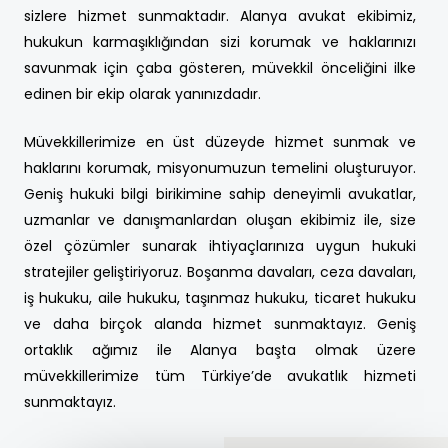
sizlere hizmet sunmaktadır. Alanya avukat ekibimiz,
hukukun karmaşıklığından sizi korumak ve haklarınızı
savunmak için çaba gösteren, müvekkil önceliğini ilke
edinen bir ekip olarak yanınızdadır.
Müvekkillerimize en üst düzeyde hizmet sunmak ve
haklarını korumak, misyonumuzun temelini oluşturuyor.
Geniş hukuki bilgi birikimine sahip deneyimli avukatlar,
uzmanlar ve danışmanlardan oluşan ekibimiz ile, size
özel çözümler sunarak ihtiyaçlarınıza uygun hukuki
stratejiler geliştiriyoruz. Boşanma davaları, ceza davaları,
iş hukuku, aile hukuku, taşınmaz hukuku, ticaret hukuku
ve daha birçok alanda hizmet sunmaktayız. Geniş
ortaklık ağımız ile Alanya başta olmak üzere
müvekkillerimize tüm Türkiye’de avukatlık hizmeti
sunmaktayız.