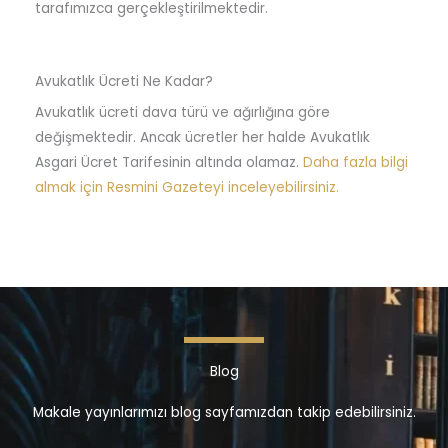
tarafımızca gerçekleştirilmektedir.
Avukatlık Ücreti Ne Kadar?
Avukatlık ücreti dava türü ve ağırlığına göre
değişmektedir. Ancak ücretler her halde Avukatlık
Asgari Ücret Tarifesinin altında olamaz.
Daha fazla bilgi
almak için Resmini Gazeteyi inceleyebilirsiniz.
Blog
Makale yayınlarımızı blog sayfamızdan takip edebilirsiniz.