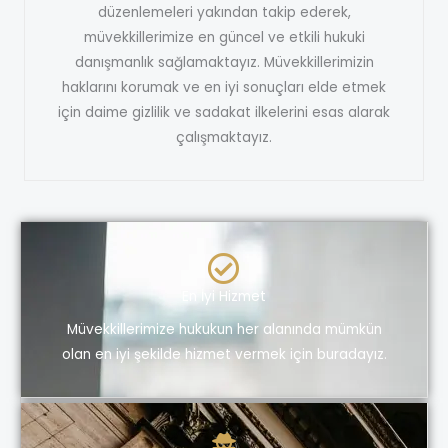
düzenlemeleri yakından takip ederek,
müvekkillerimize en güncel ve etkili hukuki
danışmanlık sağlamaktayız. Müvekkillerimizin
haklarını korumak ve en iyi sonuçları elde etmek
için daime gizlilik ve sadakat ilkelerini esas alarak
çalışmaktayız.
En İyi Hizmet
Müvekkillerimize hukukun her alanında mümkün
olan en iyi şekilde hizmet vermek için buradayız.