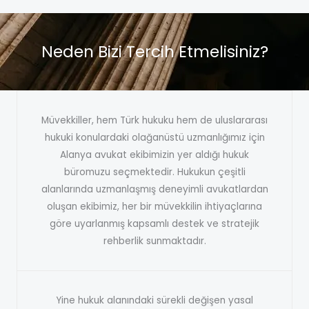
Neden Bizi Tercih Etmelisiniz?
Müvekkiller, hem Türk hukuku hem de uluslararası
hukuki konulardaki olağanüstü uzmanlığımız için
Alanya avukat ekibimizin yer aldığı hukuk
büromuzu seçmektedir. Hukukun çeşitli
alanlarında uzmanlaşmış deneyimli avukatlardan
oluşan ekibimiz, her bir müvekkilin ihtiyaçlarına
göre uyarlanmış kapsamlı destek ve stratejik
rehberlik sunmaktadır.
Yine hukuk alanındaki sürekli değişen yasal