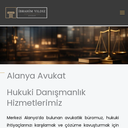
İçeriğe
atla
Alanya Avukat
Hukuki Danışmanlık
Hizmetlerimiz
Merkezi Alanya’da bulunan avukatlık büromuz, hukuki
ihtiyaçlarınızı karşılamak ve çözüme kavuşturmak için