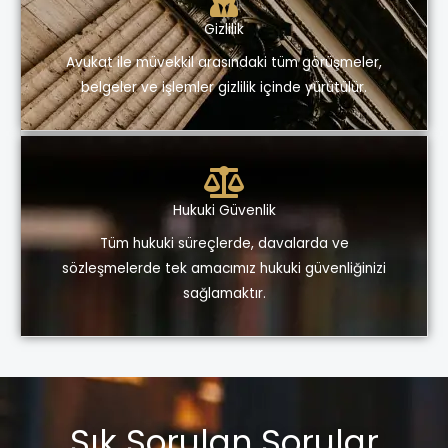
Gizlilik
Avukat ile müvekkil arasındaki tüm görüşmeler,
belgeler ve işlemler gizlilik içinde yürütülür.
Hukuki Güvenlik
Tüm hukuki süreçlerde, davalarda ve
sözleşmelerde tek amacımız hukuki güvenliğinizi
sağlamaktır.
Sık Sorulan Sorular