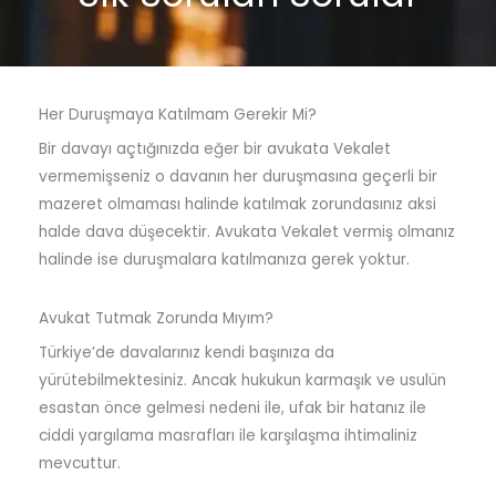
Her Duruşmaya Katılmam Gerekir Mi?
Bir davayı açtığınızda eğer bir avukata Vekalet
vermemişseniz o davanın her duruşmasına geçerli bir
mazeret olmaması halinde katılmak zorundasınız aksi
halde dava düşecektir. Avukata Vekalet vermiş olmanız
halinde ise duruşmalara katılmanıza gerek yoktur.
Avukat Tutmak Zorunda Mıyım?
Türkiye’de davalarınız kendi başınıza da
yürütebilmektesiniz. Ancak hukukun karmaşık ve usulün
esastan önce gelmesi nedeni ile, ufak bir hatanız ile
ciddi yargılama masrafları ile karşılaşma ihtimaliniz
mevcuttur.