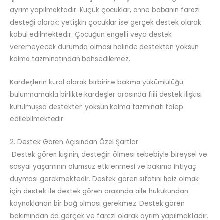
ayrım yapılmaktadır. Küçük çocuklar, anne babanın farazi
desteği olarak; yetişkin çocuklar ise gerçek destek olarak
kabul edilmektedir. Çocuğun engelli veya destek
veremeyecek durumda olması halinde destekten yoksun
kalma tazminatından bahsedilemez.
Kardeşlerin kural olarak birbirine bakma yükümlülüğü
bulunmamakla birlikte kardeşler arasında fiili destek ilişkisi
kurulmuşsa destekten yoksun kalma tazminatı talep
edilebilmektedir.
2. Destek Gören Açısından Özel Şartlar
Destek gören kişinin, desteğin ölmesi sebebiyle bireysel ve
sosyal yaşamının olumsuz etkilenmesi ve bakıma ihtiyaç
duyması gerekmektedir. Destek gören sıfatını haiz olmak
için destek ile destek gören arasında aile hukukundan
kaynaklanan bir bağ olması gerekmez. Destek gören
bakımından da gerçek ve farazi olarak ayrım yapılmaktadır.