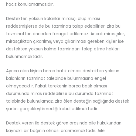
haciz konulamamasıdır.
Destekten yoksun kalanlar mirasçı olup mirası
reddetmişlerse de bu tazminatı talep edebilirler, zira bu
tazminattan önceden feragat edilemez. Ancak mirasçılar,
mirasçılıktan çıkarılmış veya çıkarılması gereken kişiler ise
destekten yoksun kalma tazminatını talep etme hakları
bulunmamaktadır.
Ayrıca ölen kişinin borca batık olması destekten yoksun
kalanların tazminat talebinde bulunmasına engel
olmayacaktır. Fakat terekenin borca batık olması
durumunda miras reddedilirse bu durumda tazminat
talebinde bulunulamaz, zira ölen desteğin sağlığında destek
şartını gerçekleştirmediği kabul edilmektedir.
Destek veren ile destek gören arasında aile hukukundan
kaynaklı bir bağının olması aranmamaktadır. Aile