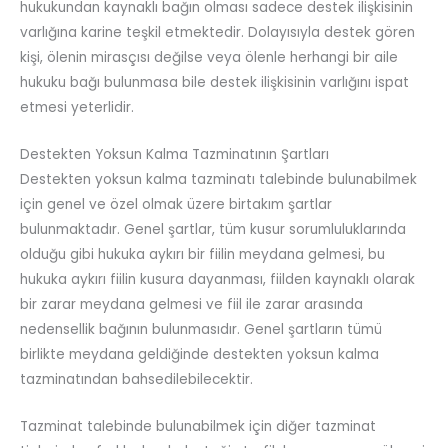
hukukundan kaynaklı bağın olması sadece destek ilişkisinin
varlığına karine teşkil etmektedir. Dolayısıyla destek gören
kişi, ölenin mirasçısı değilse veya ölenle herhangi bir aile
hukuku bağı bulunmasa bile destek ilişkisinin varlığını ispat
etmesi yeterlidir.
Destekten Yoksun Kalma Tazminatının Şartları
Destekten yoksun kalma tazminatı talebinde bulunabilmek
için genel ve özel olmak üzere birtakım şartlar
bulunmaktadır. Genel şartlar, tüm kusur sorumluluklarında
olduğu gibi hukuka aykırı bir fiilin meydana gelmesi, bu
hukuka aykırı fiilin kusura dayanması, fiilden kaynaklı olarak
bir zarar meydana gelmesi ve fiil ile zarar arasında
nedensellik bağının bulunmasıdır. Genel şartların tümü
birlikte meydana geldiğinde destekten yoksun kalma
tazminatından bahsedilebilecektir.
Tazminat talebinde bulunabilmek için diğer tazminat