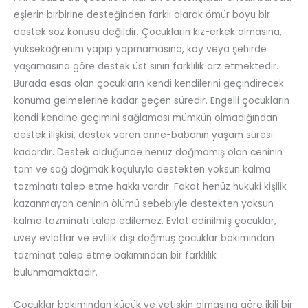
eşlerin birbirine desteğinden farklı olarak ömür boyu bir
destek söz konusu değildir. Çocukların kız-erkek olmasına,
yükseköğrenim yapıp yapmamasına, köy veya şehirde
yaşamasına göre destek üst sınırı farklılık arz etmektedir.
Burada esas olan çocukların kendi kendilerini geçindirecek
konuma gelmelerine kadar geçen süredir. Engelli çocukların
kendi kendine geçimini sağlaması mümkün olmadığından
destek ilişkisi, destek veren anne-babanın yaşam süresi
kadardır. Destek öldüğünde henüz doğmamış olan ceninin
tam ve sağ doğmak koşuluyla destekten yoksun kalma
tazminatı talep etme hakkı vardır. Fakat henüz hukuki kişilik
kazanmayan ceninin ölümü sebebiyle destekten yoksun
kalma tazminatı talep edilemez. Evlat edinilmiş çocuklar,
üvey evlatlar ve evlilik dışı doğmuş çocuklar bakımından
tazminat talep etme bakımından bir farklılık
bulunmamaktadır.
Çocuklar bakımından küçük ve yetişkin olmasına göre ikili bir