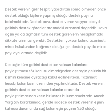
Destek verenin gelir tespiti yapıldıktan sonra ölmeden önce
destek olduğu kişilere yapmış olduğu destek payına
bakılmaktadır. Destek payı, destek veren yaşıyor olsaydı
gelirinin destek görenler arasındaki orantısal değeridir. Dava
açsın ya da açmasın tüm destek görenlerin hesaplamada
dikkate alınması gerekir. Destekten yoksun kalma tazminatı,
miras hukukundan bağımsız olduğu için destek payı ile miras
payı aynı oranda değildir.
Desteğin tüm gelirini destekten yoksun kalanlara
paylaştırması söz konusu olmadığından desteğin gelirinin bir
kısmını kendine ayıracağı kabul edilmektedir. Tazminat
hesabı kalan kısım üzerinden yapılmaktadır. Destek verenin
gelirinin destekten yoksun kalanlar arasında
paylaştırılmasında kesin bir kıstas bulunmamaktadır. Ancak
Yargıtay kararlarında, geride sadece destek verenin eşinin
kalması durumunda sağ kalan eşin payının %50 olduğu