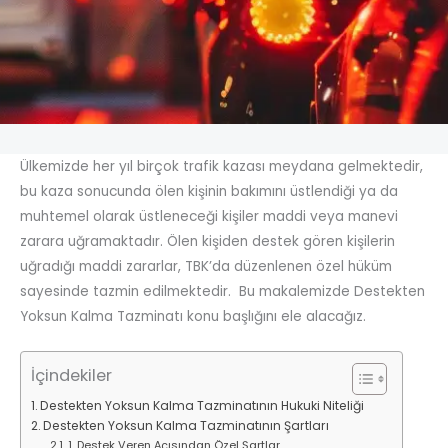
Ülkemizde her yıl birçok trafik kazası meydana gelmektedir,
bu kaza sonucunda ölen kişinin bakımını üstlendiği ya da
muhtemel olarak üstleneceği kişiler maddi veya manevi
zarara uğramaktadır. Ölen kişiden destek gören kişilerin
uğradığı maddi zararlar, TBK’da düzenlenen özel hüküm
sayesinde tazmin edilmektedir. Bu makalemizde Destekten
Yoksun Kalma Tazminatı konu başlığını ele alacağız.
İçindekiler
Destekten Yoksun Kalma Tazminatının Hukuki Niteliği
Destekten Yoksun Kalma Tazminatının Şartları
1. Destek Veren Açısından Özel Şartlar