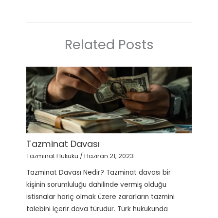
Related Posts
Tazminat Davası
Tazminat Hukuku
/
Haziran 21, 2023
Tazminat Davası Nedir? Tazminat davası bir
kişinin sorumluluğu dahilinde vermiş olduğu
istisnalar hariç olmak üzere zararların tazmini
talebini içerir dava türüdür. Türk hukukunda