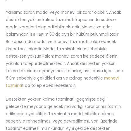
Yansıma zarar, maddi veya manevi bir zarar olabilir. Ancak
destekten yoksun kalma tazminatı kapsamında sadece
maddi zararlar talep edilebilmektedir. Manevi zararlar
bakımından ise TBK m.56’da ayrı bir hüküm bulunmaktadır.
Bu kapsamda maddi ve manevi tazminatı talep edecek
kişiler farklı olabilir. Maddi tazminatı ölüm sebebiyle
destekten yoksun kalan; manevi zararı ise sadece ölenin
yakınları talep edebilmektedir. Ancak destekten yoksun
kalma tazminatı açmaya hakkı olanlar, aynı dava içerisinde
ölüm sebebiyle çektikleri acı ve ızdırap nedeniyle
manevi
tazminat
da talep edebileceklerdir.
Destekten yoksun kalma tazminatı, geçmişte değil
gelecekte meydana gelecek malvarlığı zararlarının tazmin
edilmesine yöneliktir. Tazminatın maddi nitelikte olması
sebebiyle rehnedilmesi veya devredilmesi, yani üzerinde
tasarruf edilmesi mümkündür. Aynı şekilde destekten