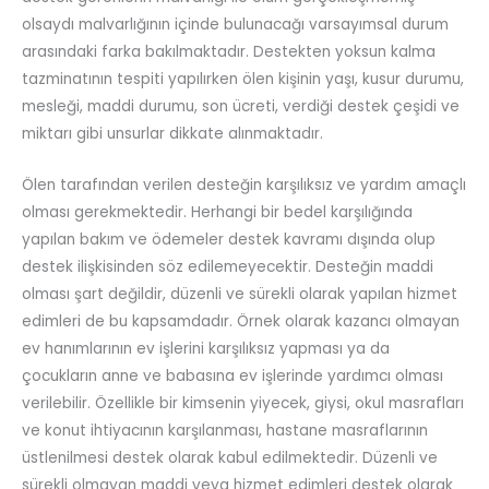
olsaydı malvarlığının içinde bulunacağı varsayımsal durum
arasındaki farka bakılmaktadır. Destekten yoksun kalma
tazminatının tespiti yapılırken ölen kişinin yaşı, kusur durumu,
mesleği, maddi durumu, son ücreti, verdiği destek çeşidi ve
miktarı gibi unsurlar dikkate alınmaktadır.
Ölen tarafından verilen desteğin karşılıksız ve yardım amaçlı
olması gerekmektedir. Herhangi bir bedel karşılığında
yapılan bakım ve ödemeler destek kavramı dışında olup
destek ilişkisinden söz edilemeyecektir. Desteğin maddi
olması şart değildir, düzenli ve sürekli olarak yapılan hizmet
edimleri de bu kapsamdadır. Örnek olarak kazancı olmayan
ev hanımlarının ev işlerini karşılıksız yapması ya da
çocukların anne ve babasına ev işlerinde yardımcı olması
verilebilir. Özellikle bir kimsenin yiyecek, giysi, okul masrafları
ve konut ihtiyacının karşılanması, hastane masraflarının
üstlenilmesi destek olarak kabul edilmektedir. Düzenli ve
sürekli olmayan maddi veya hizmet edimleri destek olarak