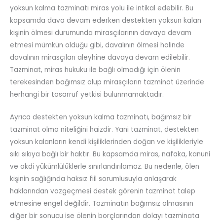
yoksun kalma tazminatı miras yolu ile intikal edebilir. Bu
kapsamda dava devam ederken destekten yoksun kalan
kişinin ölmesi durumunda mirasçılarının davaya devam
etmesi mümkün olduğu gibi, davalının ölmesi halinde
davalının mirasçıları aleyhine davaya devam edilebilir.
Tazminat, miras hukuku ile bağlı olmadığı için ölenin
terekesinden bağımsız olup mirasçıların tazminat üzerinde
herhangi bir tasarruf yetkisi bulunmamaktadır.
Ayrıca destekten yoksun kalma tazminatı, bağımsız bir
tazminat olma niteliğini haizdir. Yani tazminat, destekten
yoksun kalanların kendi kişiliklerinden doğan ve kişilikleriyle
sıkı sıkıya bağlı bir haktır. Bu kapsamda miras, nafaka, kanuni
ve akdi yükümlülüklerle sınırlandırılamaz. Bu nedenle, ölen
kişinin sağlığında haksız fiil sorumlusuyla anlaşarak
haklarından vazgeçmesi destek görenin tazminat talep
etmesine engel değildir. Tazminatın bağımsız olmasının
diğer bir sonucu ise ölenin borçlarından dolayı tazminata