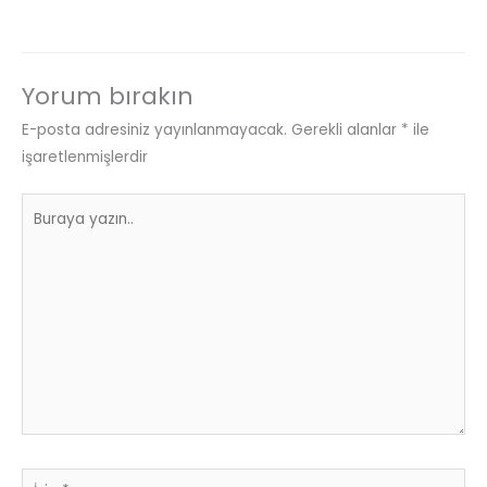
Yorum bırakın
E-posta adresiniz yayınlanmayacak.
Gerekli alanlar
*
ile
işaretlenmişlerdir
Buraya
yazın..
İsim*