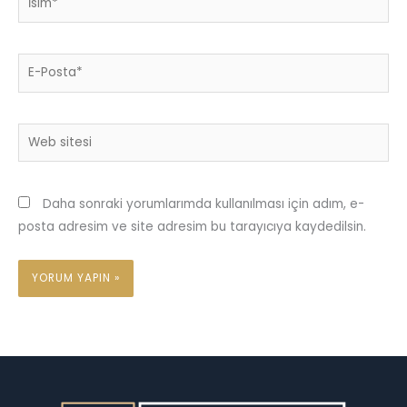
E-
Posta*
Web
sitesi
Daha sonraki yorumlarımda kullanılması için adım, e-
posta adresim ve site adresim bu tarayıcıya kaydedilsin.