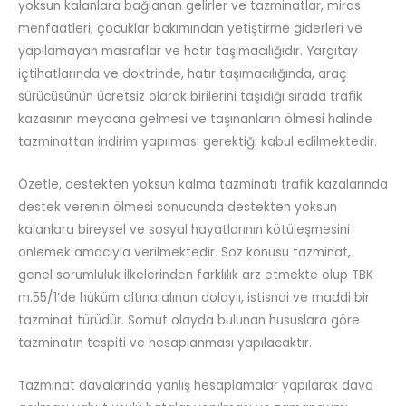
yoksun kalanlara bağlanan gelirler ve tazminatlar, miras
menfaatleri, çocuklar bakımından yetiştirme giderleri ve
yapılamayan masraflar ve hatır taşımacılığıdır. Yargıtay
içtihatlarında ve doktrinde, hatır taşımacılığında, araç
sürücüsünün ücretsiz olarak birilerini taşıdığı sırada trafik
kazasının meydana gelmesi ve taşınanların ölmesi halinde
tazminattan indirim yapılması gerektiği kabul edilmektedir.
Özetle, destekten yoksun kalma tazminatı trafik kazalarında
destek verenin ölmesi sonucunda destekten yoksun
kalanlara bireysel ve sosyal hayatlarının kötüleşmesini
önlemek amacıyla verilmektedir. Söz konusu tazminat,
genel sorumluluk ilkelerinden farklılık arz etmekte olup TBK
m.55/1’de hüküm altına alınan dolaylı, istisnai ve maddi bir
tazminat türüdür. Somut olayda bulunan hususlara göre
tazminatın tespiti ve hesaplanması yapılacaktır.
Tazminat davalarında yanlış hesaplamalar yapılarak dava