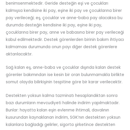
benimsenmektedir. Geride desteğin eşi ve çocukları
kalmışsa kendisine iki pay, eşine iki pay ve çocuklarına birer
pay verileceği; eş, çocuklar ve anne-baba pay alacaksa bu
durumda desteğin kendisine iki pay, eşine iki pay,
çocuklarına birer pay, anne ve babasına birer pay verileceği
kabul edilmektedir. Destek görenlerden birinin bakım ihtiyacı
kalmaması durumunda onun payı diğer destek görenlere
aktarılacaktır.
Sağ kalan eş, anne-baba ve çocuklar dışında kalan destek
görenler bakımından ise kesin bir oran bulunmamakla birlikte
somut olayda bilirkişinin tespitine göre bir karar verilecektir.
Destekten yoksun kalma tazminatı hesaplandıktan sonra
bazı durumların mevcudiyeti halinde indirim yapılmaktadır.
Bunlar: hayatta kalan eşin evlenme ihtimali, davalının
kusurundan kaynaklanan indirim, SGK’nın destekten yoksun
kalanlara bağladığı gelirler, sigorta şirketince destekten