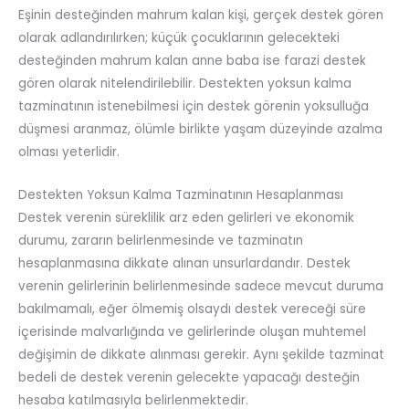
Eşinin desteğinden mahrum kalan kişi, gerçek destek gören
olarak adlandırılırken; küçük çocuklarının gelecekteki
desteğinden mahrum kalan anne baba ise farazi destek
gören olarak nitelendirilebilir. Destekten yoksun kalma
tazminatının istenebilmesi için destek görenin yoksulluğa
düşmesi aranmaz, ölümle birlikte yaşam düzeyinde azalma
olması yeterlidir.
Destekten Yoksun Kalma Tazminatının Hesaplanması
Destek verenin süreklilik arz eden gelirleri ve ekonomik
durumu, zararın belirlenmesinde ve tazminatın
hesaplanmasına dikkate alınan unsurlardandır. Destek
verenin gelirlerinin belirlenmesinde sadece mevcut duruma
bakılmamalı, eğer ölmemiş olsaydı destek vereceği süre
içerisinde malvarlığında ve gelirlerinde oluşan muhtemel
değişimin de dikkate alınması gerekir. Aynı şekilde tazminat
bedeli de destek verenin gelecekte yapacağı desteğin
hesaba katılmasıyla belirlenmektedir.