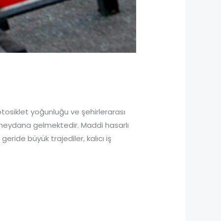
 motosiklet yoğunluğu ve şehirlerarası
 meydana gelmektedir. Maddi hasarlı
geride büyük trajediler, kalıcı iş