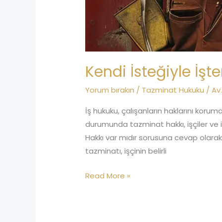
Kendi İsteğiyle İşt
Yorum bırakın
/
Tazminat Hukuku
/
Av
İş hukuku, çalışanların haklarını koruma
durumunda tazminat hakkı, işçiler ve iş
Hakkı var mıdır sorusuna cevap olarak
tazminatı, işçinin belirli
Read More »