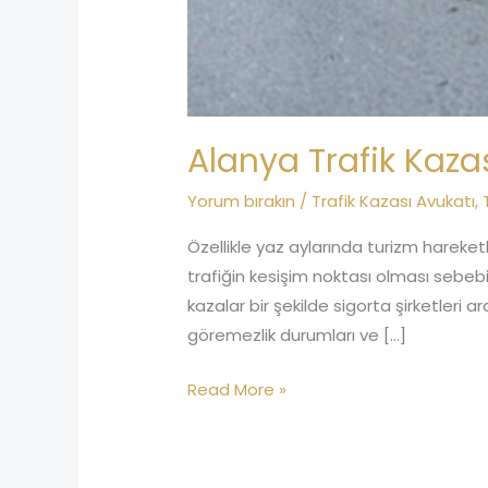
Alanya Trafik Kaza
Yorum bırakın
/
Trafik Kazası Avukatı
,
Özellikle yaz aylarında turizm hareketli
trafiğin kesişim noktası olması sebe
kazalar bir şekilde sigorta şirketleri ar
göremezlik durumları ve […]
Read More »