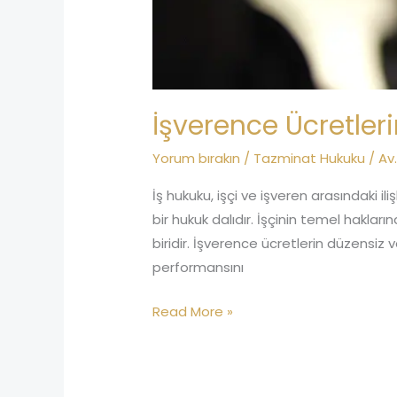
İşverence Ücretle
Yorum bırakın
/
Tazminat Hukuku
/
Av
İş hukuku, işçi ve işveren arasındaki i
bir hukuk dalıdır. İşçinin temel hakla
biridir. İşverence ücretlerin düzensiz 
performansını
Read More »