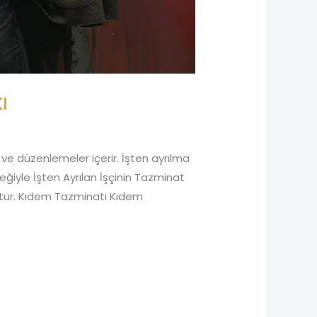
ı
r ve düzenlemeler içerir. İşten ayrılma
teğiyle İşten Ayrılan İşçinin Tazminat
oktur. Kıdem Tazminatı Kıdem