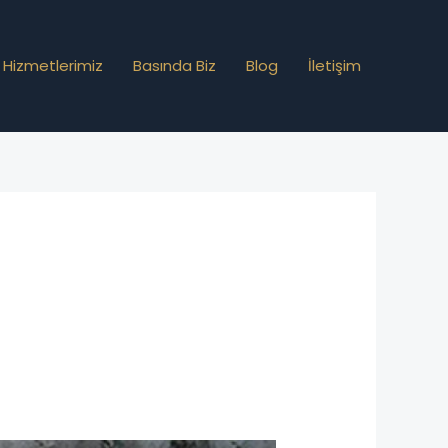
Hizmetlerimiz
Basında Biz
Blog
İletişim