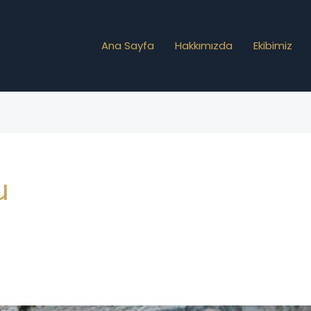
Ana Sayfa
Hakkımızda
Ekibimiz
u