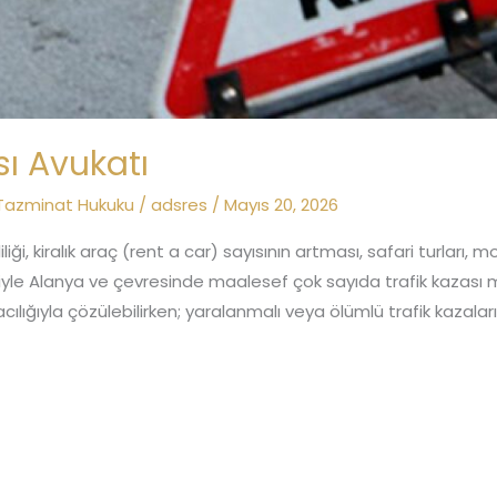
sı Avukatı
Tazminat Hukuku
/
adsres
/
Mayıs 20, 2026
liği, kiralık araç (rent a car) sayısının artması, safari turları,
biyle Alanya ve çevresinde maalesef çok sayıda trafik kazası
acılığıyla çözülebilirken; yaralanmalı veya ölümlü trafik kazaları 