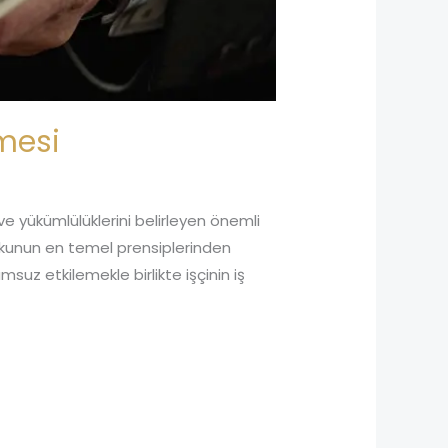
mesi
 ve yükümlülüklerini belirleyen önemli
kukunun en temel prensiplerinden
suz etkilemekle birlikte işçinin iş