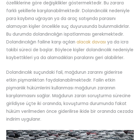
özelliklerine göre değişiklikler göstermektedir. Bu zarara
farklı şekillerle karşılanabilmektedir. Dolandırıcılık nedeniyle
para kaybına uğrayan ya da araç satışında parasını
alamayan kişiler öncelikle suç duyurusunda bulunmalıdırlar.
Bu durumda dolandırıcılığın ispatlanması gerekmektedir.
Dolandırıcılığın failine karşı açılan
alacak davası
ya da icra
takibi süreci de başlar. Böylece kişiler dolandırıcılık nedeniyle
kaybettikleri ya da alamadıkları paralarını geri alabilirler.
Dolandırıcılık suçundaki fail, mağdurun zararını giderirse
etkin pişmanlıktan faydalanabilmektedir. Failin etkin
pişmanlık hükümlerini kullanması mağdurun zararının
karşılanmasını sağlar. Mağdurun zararı soruşturma sürecine
girildiyse üçte iki oranında, kovuşturma durumunda fakat
hüküm verilmeden önce giderilirse ikide bir oranında cezada
indirim uygulanır.