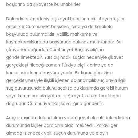
başlarına da şikayette bulunabilirler.
Dolandırıcılık nedeniyle şikayette bulunmak isteyen kişiler
öncelikle Cumhuriyet başsavcılığına ya da karakola
başvuruda bulunmalıdır. Valilik, mahkeme ve
kaymakamlıklara da başvuruda bulunak mümkündür. Bu
şikayetler doğrudan Cumhuriyet Başsavcılığına
gönderilmektedir. Yurt dışındaki suçlar nedeniyle şikayet
gerçekleştirileceği zaman Türkiye elçiliklerine ya da
konsolosluklarına başvuru yapılır. Bir kamu görevinin
gerçekleşmesiyle ilişkili işlenen dolandırıcılık suçlarıyla ilgili
suç duyurusunda bulunulacaksa bu durumda gerekli kurum
veya kurumlara şikayet edilir. Şikayet kurum tarafından
doğrudan Cumhuriyet Başsavcılığına gönderilir.
Araç satışında dolandırılma ya da genel olarak dolandırılma
durumunda kişiler paralarını alabilmektedir. Parayı geri
almada izlenecek yok, suçun durumuna ve olayın