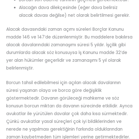
Alacağın dava dilekçesinde (eğer dava belirsiz
alacak davası değilse) net olarak belirtilmesi gerekir.
Alacak davasındaki zaman açımı süreleri Borçlar Kanunu
madde 146 ve 147’de düzenlenmiştir. Bu maddelere bakılırsa
alacak davalarındaki zamanaşımı süresi 5 yıldır. İşçilik gibi
durumlarda alacak söz konusuysa İş Kanunu madde 32’de
yer alan hükümler geçerlidir ve zamanaşımı 5 yıl olarak
belirlenmiştir.
Borcun tahsil edilebilmesi için açılan alacak davalarının
süresi yaşanan olaya ve borca göre değişiklik
göstermektedir. Davanın görüleceği mahkeme ve söz
konusun borcun miktarı da davanın sürecinde etkilidir. Ayrıca
avukatlar ile yürütülen davalar çok daha kısa sürmektedir.
Çünkü avukatlar yasal süreçleri çok iyi bildiklerinden ve
nerede ne yapılması gerektiğinin farkında olduklarından
zaman kaybetmeden tüm işlemleri yerine getirmektedirler.