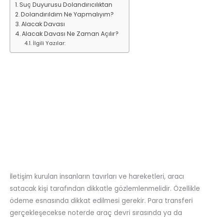
Suç Duyurusu Dolandırıcılıktan
Dolandırıldım Ne Yapmalıyım?
Alacak Davası
Alacak Davası Ne Zaman Açılır?
İlgili Yazılar:
İletişim kurulan insanların tavırları ve hareketleri, aracı
satacak kişi tarafından dikkatle gözlemlenmelidir. Özellikle
ödeme esnasında dikkat edilmesi gerekir. Para transferi
gerçekleşecekse noterde araç devri sırasında ya da