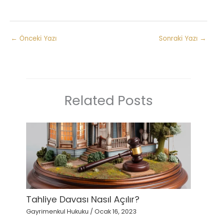
←
Önceki Yazı
Sonraki Yazı
→
Related Posts
Tahliye Davası Nasıl Açılır?
Gayrimenkul Hukuku
/
Ocak 16, 2023