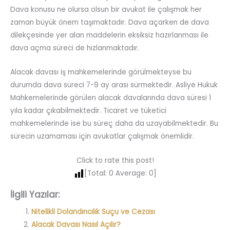
Dava konusu ne olursa olsun bir avukat ile çalışmak her
zaman büyük önem taşımaktadır. Dava açarken de dava
dilekçesinde yer alan maddelerin eksiksiz hazırlanması ile
dava açma süreci de hızlanmaktadır.
Alacak davası iş mahkemelerinde görülmekteyse bu
durumda dava süreci 7-9 ay arası sürmektedir. Asliye Hukuk
Mahkemelerinde görülen alacak davalarında dava süresi 1
yıla kadar çıkabilmektedir. Ticaret ve tüketici
mahkemelerinde ise bu süreç daha da uzayabilmektedir. Bu
sürecin uzamaması için avukatlar çalışmak önemlidir.
Click to rate this post!
[Total:
0
Average:
0
]
İlgili Yazılar:
Nitelikli Dolandırıcılık Suçu ve Cezası
Alacak Davası Nasıl Açılır?