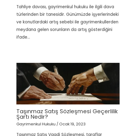
Tahliye davası, gayrimenkul hukuku ile ilgili dava
türlerinden bir tanesidir. Günümüzde işyerlerindeki
ve konutlardaki artış sebebi ile gayrimenkullerden
meydana gelen sorunların da artış gösterdiğini
ifade…
Taşınmaz Satış Sözleşmesi Geçerlilik
Şartı Nedir?
Gayrimenkul Hukuku
/
Ocak 19, 2023
Taşınmaz Satış Vaadi Sözleşmesi, taraflar