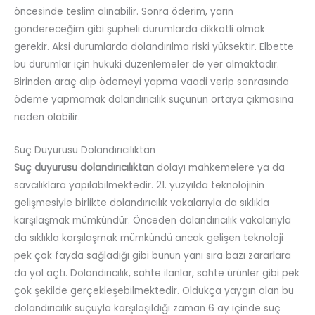
öncesinde teslim alınabilir. Sonra öderim, yarın
göndereceğim gibi şüpheli durumlarda dikkatli olmak
gerekir. Aksi durumlarda dolandırılma riski yüksektir. Elbette
bu durumlar için hukuki düzenlemeler de yer almaktadır.
Birinden araç alıp ödemeyi yapma vaadi verip sonrasında
ödeme yapmamak dolandırıcılık suçunun ortaya çıkmasına
neden olabilir.
Suç Duyurusu Dolandırıcılıktan
Suç duyurusu dolandırıcılıktan
dolayı mahkemelere ya da
savcılıklara yapılabilmektedir. 21. yüzyılda teknolojinin
gelişmesiyle birlikte dolandırıcılık vakalarıyla da sıklıkla
karşılaşmak mümkündür. Önceden dolandırıcılık vakalarıyla
da sıklıkla karşılaşmak mümkündü ancak gelişen teknoloji
pek çok fayda sağladığı gibi bunun yanı sıra bazı zararlara
da yol açtı. Dolandırıcılık, sahte ilanlar, sahte ürünler gibi pek
çok şekilde gerçekleşebilmektedir. Oldukça yaygın olan bu
dolandırıcılık suçuyla karşılaşıldığı zaman 6 ay içinde suç