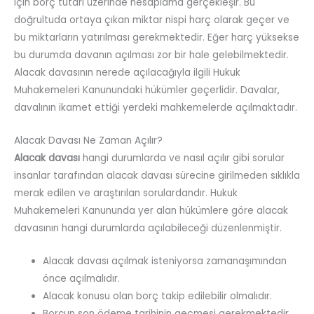
için borç tutarı üzerinde hesaplama gerçekleşir. Bu
doğrultuda ortaya çıkan miktar nispi harç olarak geçer ve
bu miktarların yatırılması gerekmektedir. Eğer harç yüksekse
bu durumda davanın açılması zor bir hale gelebilmektedir.
Alacak davasının nerede açılacağıyla ilgili Hukuk
Muhakemeleri Kanunundaki hükümler geçerlidir. Davalar,
davalının ikamet ettiği yerdeki mahkemelerde açılmaktadır.
Alacak Davası Ne Zaman Açılır?
Alacak davası
hangi durumlarda ve nasıl açılır gibi sorular
insanlar tarafından alacak davası sürecine girilmeden sıklıkla
merak edilen ve araştırılan sorulardandır. Hukuk
Muhakemeleri Kanununda yer alan hükümlere göre alacak
davasının hangi durumlarda açılabileceği düzenlenmiştir.
Alacak davası açılmak isteniyorsa zamanaşımından
önce açılmalıdır.
Alacak konusu olan borç takip edilebilir olmalıdır.
Borcun son ödeme tarihinin geçmesi gerekmektedir.