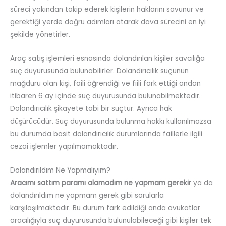
süreci yakından takip ederek kişilerin haklarını savunur ve
gerektiği yerde doğru adımları atarak dava sürecini en iyi
şekilde yönetirler.
Araç satış işlemleri esnasında dolandırılan kişiler savcılığa
suç duyurusunda bulunabilirler. Dolandırıcılık suçunun
mağduru olan kişi, faili öğrendiği ve fiili fark ettiği andan
itibaren 6 ay içinde suç duyurusunda bulunabilmektedir.
Dolandırıcılık şikayete tabi bir suçtur. Ayrıca hak
düşürücüdür. Suç duyurusunda bulunma hakkı kullanılmazsa
bu durumda basit dolandırıcılık durumlarında faillerle ilgili
cezai işlemler yapılmamaktadır.
Dolandırıldım Ne Yapmalıyım?
Aracımı sattım paramı alamadım ne yapmam gerekir
ya da
dolandırıldım ne yapmam gerek gibi sorularla
karşılaşılmaktadır. Bu durum fark edildiği anda avukatlar
aracılığıyla suç duyurusunda bulunulabileceği gibi kişiler tek