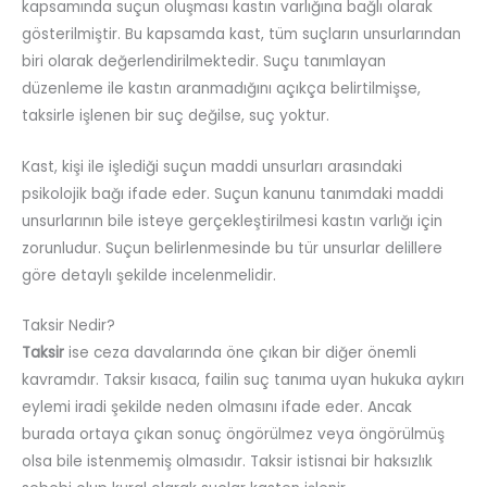
kapsamında suçun oluşması kastın varlığına bağlı olarak
gösterilmiştir. Bu kapsamda kast, tüm suçların unsurlarından
biri olarak değerlendirilmektedir. Suçu tanımlayan
düzenleme ile kastın aranmadığını açıkça belirtilmişse,
taksirle işlenen bir suç değilse, suç yoktur.
Kast, kişi ile işlediği suçun maddi unsurları arasındaki
psikolojik bağı ifade eder. Suçun kanunu tanımdaki maddi
unsurlarının bile isteye gerçekleştirilmesi kastın varlığı için
zorunludur. Suçun belirlenmesinde bu tür unsurlar delillere
göre detaylı şekilde incelenmelidir.
Taksir Nedir?
Taksir
ise ceza davalarında öne çıkan bir diğer önemli
kavramdır. Taksir kısaca, failin suç tanıma uyan hukuka aykırı
eylemi iradi şekilde neden olmasını ifade eder. Ancak
burada ortaya çıkan sonuç öngörülmez veya öngörülmüş
olsa bile istenmemiş olmasıdır. Taksir istisnai bir haksızlık