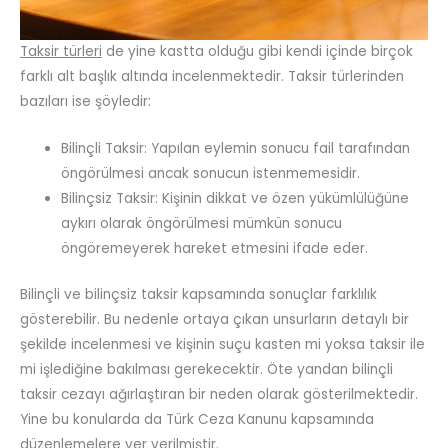
Taksir türleri
de yine kastta olduğu gibi kendi içinde birçok
farklı alt başlık altında incelenmektedir. Taksir türlerinden
bazıları ise şöyledir:
Bilinçli Taksir: Yapılan eylemin sonucu fail tarafından
öngörülmesi ancak sonucun istenmemesidir.
Bilinçsiz Taksir: Kişinin dikkat ve özen yükümlülüğüne
aykırı olarak öngörülmesi mümkün sonucu
öngöremeyerek hareket etmesini ifade eder.
Bilinçli ve bilinçsiz taksir kapsamında sonuçlar farklılık
gösterebilir. Bu nedenle ortaya çıkan unsurların detaylı bir
şekilde incelenmesi ve kişinin suçu kasten mi yoksa taksir ile
mi işlediğine bakılması gerekecektir. Öte yandan bilinçli
taksir cezayı ağırlaştıran bir neden olarak gösterilmektedir.
Yine bu konularda da Türk Ceza Kanunu kapsamında
düzenlemelere yer verilmiştir.