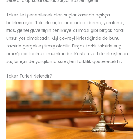
sebebi olup kural olarak suçlar kasten işlenir.
Taksir ile işlenebilecek olan suçlar kanında açıkça
belirlenmiştir. Taksirli suçlar arasında öldürme, yaralama,
iflas, genel güvenliğin tehlikeye atılması gibi birçok farklı
unsur yer almaktadır. Kişi çevreyi kirlettiğinde de bunu
taksirle gerçekleştirmiş olabilir. Birçok farklı taksirle suç
örneği gösterilmesi mümkündür. Kasten ve taksirle işlenen
suçlar için de yargılama süreçleri farklılık gösterecektir.
Taksir Türleri Nelerdir?