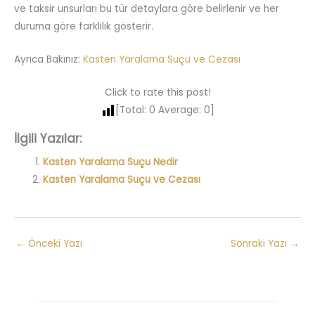
ve taksir unsurları bu tür detaylara göre belirlenir ve her
duruma göre farklılık gösterir.
Ayrıca Bakınız:
Kasten Yaralama Suçu ve Cezası
Click to rate this post!
[Total:
0
Average:
0
]
İlgili Yazılar:
Kasten Yaralama Suçu Nedir
Kasten Yaralama Suçu ve Cezası
←
Önceki Yazı
Sonraki Yazı
→