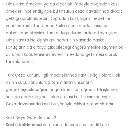
Olası kast örnekleri
ya da diğer bir ifadeyle doğrudan kast
örnekleri incelendiğinde bu unsurun ceza davalarında dikkat
çektiği görülmektedir. Doğrudan kast, kişinin hedefine
yönelen kastı ifade eder. Failin suçun maddi unsurları
bakımından bilgisinin tam olduğu durumlarda ortaya çıkar.
Olası kastta ise kişinin asıl hedefinin yanında başka
sonuçların da ortaya çıkabileceği öngörülmesine rağmen bu
durumun kabullenilerek eylemi meydana getirmesi olarak
tanımlanabilir.
Türk Ceza Kanunu ilgili maddelerinde kast ile ilgili olarak, bir
kişinin suçu kanunlarda tanımlanan unsurların
gerçekleşebileceğinin öngörülmesine rağmen, fiili işlemesi
halinde gerçekleşmesi olarak olası kast tanımlanmıştır.
Ceza davalarında kast
bu yönüyle dikkate alınmaktadır.
Kast Neye Göre Belirlenir?
Kastın belirlenmesi
sürecinde de birçok unsur dikkate