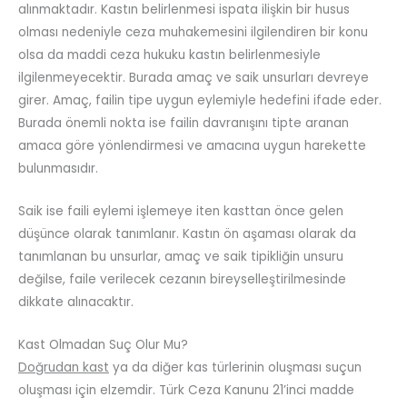
alınmaktadır. Kastın belirlenmesi ispata ilişkin bir husus
olması nedeniyle ceza muhakemesini ilgilendiren bir konu
olsa da maddi ceza hukuku kastın belirlenmesiyle
ilgilenmeyecektir. Burada amaç ve saik unsurları devreye
girer. Amaç, failin tipe uygun eylemiyle hedefini ifade eder.
Burada önemli nokta ise failin davranışını tipte aranan
amaca göre yönlendirmesi ve amacına uygun harekette
bulunmasıdır.
Saik ise faili eylemi işlemeye iten kasttan önce gelen
düşünce olarak tanımlanır. Kastın ön aşaması olarak da
tanımlanan bu unsurlar, amaç ve saik tipikliğin unsuru
değilse, faile verilecek cezanın bireyselleştirilmesinde
dikkate alınacaktır.
Kast Olmadan Suç Olur Mu?
Doğrudan kast
ya da diğer kas türlerinin oluşması suçun
oluşması için elzemdir. Türk Ceza Kanunu 21’inci madde