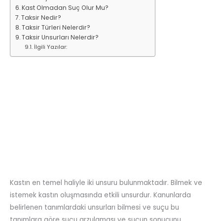
Kast Olmadan Suç Olur Mu?
Taksir Nedir?
Taksir Türleri Nelerdir?
Taksir Unsurları Nelerdir?
İlgili Yazılar:
Kastın en temel haliyle iki unsuru bulunmaktadır. Bilmek ve
istemek kastın oluşmasında etkili unsurdur. Kanunlarda
belirlenen tanımlardaki unsurları bilmesi ve suçu bu
tanımlara göre suçu arzulaması ve suçun sonucunu