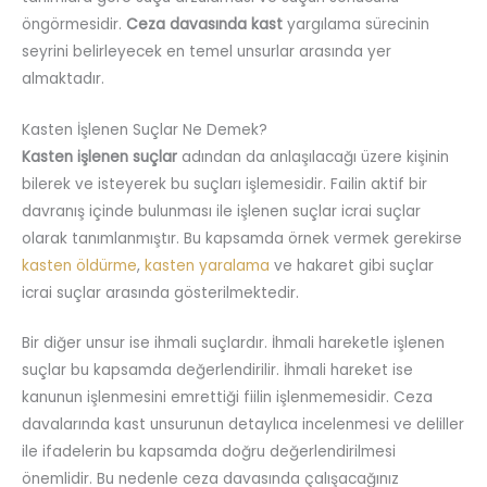
öngörmesidir.
Ceza davasında kast
yargılama sürecinin
seyrini belirleyecek en temel unsurlar arasında yer
almaktadır.
Kasten İşlenen Suçlar Ne Demek?
Kasten işlenen suçlar
adından da anlaşılacağı üzere kişinin
bilerek ve isteyerek bu suçları işlemesidir. Failin aktif bir
davranış içinde bulunması ile işlenen suçlar icrai suçlar
olarak tanımlanmıştır. Bu kapsamda örnek vermek gerekirse
kasten öldürme
,
kasten yaralama
ve hakaret gibi suçlar
icrai suçlar arasında gösterilmektedir.
Bir diğer unsur ise ihmali suçlardır. İhmali hareketle işlenen
suçlar bu kapsamda değerlendirilir. İhmali hareket ise
kanunun işlenmesini emrettiği fiilin işlenmemesidir. Ceza
davalarında kast unsurunun detaylıca incelenmesi ve deliller
ile ifadelerin bu kapsamda doğru değerlendirilmesi
önemlidir. Bu nedenle ceza davasında çalışacağınız