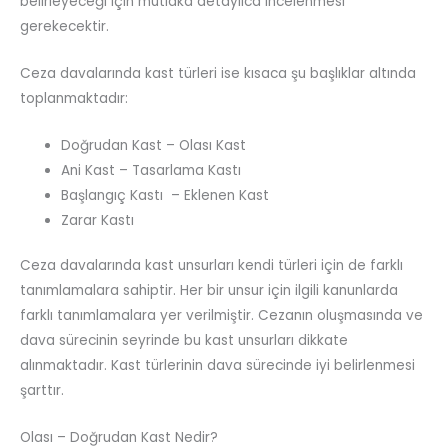
belirleyeceği için mutlaka detaylıca incelenmesi
gerekecektir.
Ceza davalarında kast türleri ise kısaca şu başlıklar altında
toplanmaktadır:
Doğrudan Kast – Olası Kast
Ani Kast – Tasarlama Kastı
Başlangıç Kastı – Eklenen Kast
Zarar Kastı
Ceza davalarında kast unsurları kendi türleri için de farklı
tanımlamalara sahiptir. Her bir unsur için ilgili kanunlarda
farklı tanımlamalara yer verilmiştir. Cezanın oluşmasında ve
dava sürecinin seyrinde bu kast unsurları dikkate
alınmaktadır. Kast türlerinin dava sürecinde iyi belirlenmesi
şarttır.
Olası – Doğrudan Kast Nedir?