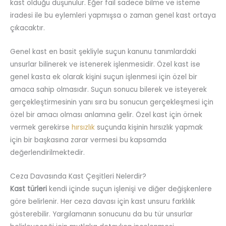
kast olduğu düşünülür. Eğer fail sadece bilme ve isteme
iradesi ile bu eylemleri yapmışsa o zaman genel kast ortaya
çıkacaktır.
Genel kast en basit şekliyle suçun kanunu tanımlardaki
unsurlar bilinerek ve istenerek işlenmesidir. Özel kast ise
genel kasta ek olarak kişini suçun işlenmesi için özel bir
amaca sahip olmasıdır. Suçun sonucu bilerek ve isteyerek
gerçekleştirmesinin yanı sıra bu sonucun gerçekleşmesi için
özel bir amacı olması anlamına gelir. Özel kast için örnek
vermek gerekirse
hırsızlık
suçunda kişinin hırsızlık yapmak
için bir başkasına zarar vermesi bu kapsamda
değerlendirilmektedir.
Ceza Davasında Kast Çeşitleri Nelerdir?
Kast türleri
kendi içinde suçun işlenişi ve diğer değişkenlere
göre belirlenir. Her ceza davası için kast unsuru farklılık
gösterebilir. Yargılamanın sonucunu da bu tür unsurlar