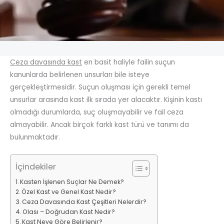
Ceza davasında kast
en basit haliyle failin suçun
kanunlarda belirlenen unsurları bile isteye
gerçekleştirmesidir. Suçun oluşması için gerekli temel
unsurlar arasında kast ilk sırada yer alacaktır. Kişinin kastı
olmadığı durumlarda, suç oluşmayabilir ve fail ceza
almayabilir. Ancak birçok farklı kast türü ve tanımı da
bulunmaktadır.
İçindekiler
Kasten İşlenen Suçlar Ne Demek?
Özel Kast ve Genel Kast Nedir?
Ceza Davasında Kast Çeşitleri Nelerdir?
Olası – Doğrudan Kast Nedir?
Kast Neye Göre Belirlenir?