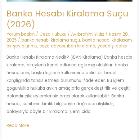
Banka Hesabı Kiralama Suçu
(2026)
Yorum bırakın
/
Ceza Hukuku
/
Av.İbrahim Yıldız
/
Kasım 28,
2025
/
banka hesabı kiralama suçu
,
banka hesabı kiralasam
bir şey olur mu
,
ceza davası
,
ıban kiralama
,
yasadışı bahis
Banka Hesabı Kiralama Nedir? (IBAN Kiralama) Banka hesabı
kiralama, bireylerin kendi adlarına açtırmış oldukları banka
hesaplarını, başka kişilerin kullanımına belirli bir bedel
karşılığında tahsis etmesi durumunu ifade eder. Bu işlem
çoğunlukla hukuka aykırı amaçlarla gerçekleştirilir ve çeşitli
dolandırıcılık eylemlerinin aracı olarak kullanılabilir. Banka
hesabı, sahibinin kimlik bilgileriyle doğrudan ilişkilidir;
dolayısıyla böyle bir kiralama işlemi ciddi
Read More »