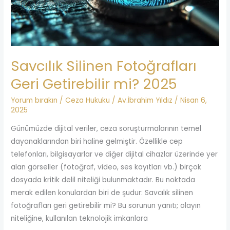
2025
Savcılık Silinen Fotoğrafları
Geri Getirebilir mi? 2025
Yorum bırakın
/
Ceza Hukuku
/
Av.İbrahim Yıldız
/
Nisan 6,
2025
Günümüzde dijital veriler, ceza soruşturmalarının temel
dayanaklarından biri haline gelmiştir. Özellikle cep
telefonları, bilgisayarlar ve diğer dijital cihazlar üzerinde yer
alan görseller (fotoğraf, video, ses kayıtları vb.) birçok
dosyada kritik delil niteliği bulunmaktadır. Bu noktada
merak edilen konulardan biri de şudur: Savcılık silinen
fotoğrafları geri getirebilir mi? Bu sorunun yanıtı; olayın
niteliğine, kullanılan teknolojik imkanlara