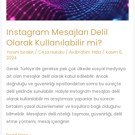
Instagram Mesajları Delil
Olarak Kullanılabilir mi?
Yorum bırakın
/
Ceza Hukuku
/
Av.İbrahim Yıldız
/
Kasım 6,
2024
Gerek Türkiye’de gerekse pek çok ülkede sosyal medyaya
ait olan mesajlar delil olarak kabul edilebilir. Ancak
doğruluğu ve güvenirliği ispatlandıktan sonra bu süreçte
delil şeklinde sunulabilir. Haliyle Instagram mesajları delil
olarak kullanılabilir mi araştırması yapanlar bu sürecin
birtakım yasal düzenlemeler ve koşullara bağlı olduğunu
bilmelidir. Mesajların delil niteliği taşıması, güvenirliği, delil
etme yöntemi, mesaj içeriğinin