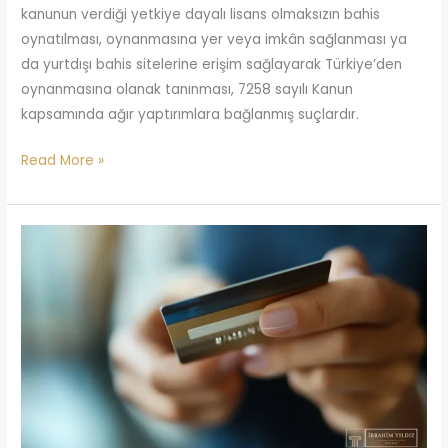
kanunun verdiği yetkiye dayalı lisans olmaksızın bahis
oynatılması, oynanmasına yer veya imkân sağlanması ya
da yurtdışı bahis sitelerine erişim sağlayarak Türkiye’den
oynanmasına olanak tanınması, 7258 sayılı Kanun
kapsamında ağır yaptırımlara bağlanmış suçlardır.
Read More »
Banka
Hesabı
Kiralama
Suçu
(2026)