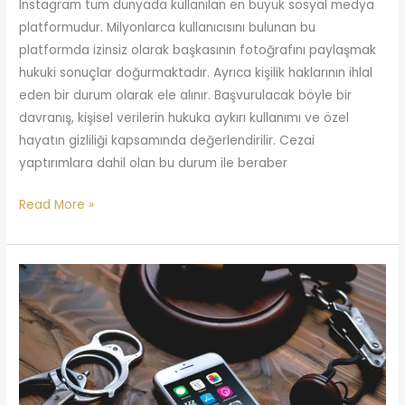
Instagram tüm dünyada kullanılan en büyük sosyal medya
platformudur. Milyonlarca kullanıcısını bulunan bu
platformda izinsiz olarak başkasının fotoğrafını paylaşmak
hukuki sonuçlar doğurmaktadır. Ayrıca kişilik haklarının ihlal
eden bir durum olarak ele alınır. Başvurulacak böyle bir
davranış, kişisel verilerin hukuka aykırı kullanımı ve özel
hayatın gizliliği kapsamında değerlendirilir. Cezai
yaptırımlara dahil olan bu durum ile beraber
Read More »
Şantaja
Uğruyorum
Ne
Yapmalıyım?
2026