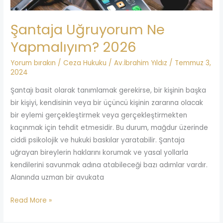
Şantaja Uğruyorum Ne
Yapmalıyım? 2026
Yorum bırakın
/
Ceza Hukuku
/
Av.İbrahim Yıldız
/
Temmuz 3,
2024
Şantajı basit olarak tanımlamak gerekirse, bir kişinin başka
bir kişiyi, kendisinin veya bir üçüncü kişinin zararına olacak
bir eylemi gerçekleştirmek veya gerçekleştirmekten
kaçınmak için tehdit etmesidir. Bu durum, mağdur üzerinde
ciddi psikolojik ve hukuki baskılar yaratabilir. Şantaja
uğrayan bireylerin haklarını korumak ve yasal yollarla
kendilerini savunmak adına atabileceği bazı adımlar vardır.
Alanında uzman bir avukata
Read More »