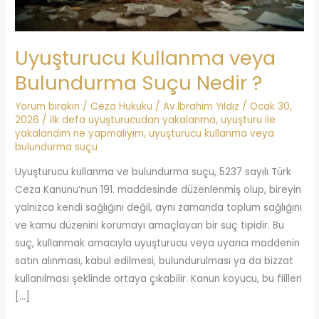
Uyuşturucu Kullanma veya
Bulundurma Suçu Nedir ?
Yorum bırakın
/
Ceza Hukuku
/
Av.İbrahim Yıldız
/
Ocak 30,
2026
/
ilk defa uyuşturucudan yakalanma
,
uyuşturu ile
yakalandım ne yapmalıyım
,
uyuşturucu kullanma veya
bulundurma suçu
Uyuşturucu kullanma ve bulundurma suçu, 5237 sayılı Türk
Ceza Kanunu’nun 191. maddesinde düzenlenmiş olup, bireyin
yalnızca kendi sağlığını değil, aynı zamanda toplum sağlığını
ve kamu düzenini korumayı amaçlayan bir suç tipidir. Bu
suç, kullanmak amacıyla uyuşturucu veya uyarıcı maddenin
satın alınması, kabul edilmesi, bulundurulması ya da bizzat
kullanılması şeklinde ortaya çıkabilir. Kanun koyucu, bu fiilleri
[…]