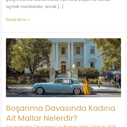
açmak mümkündür; ancak […]
Read More »
Boşanma
Davasında
Kadına
Ait
Mallar
Nelerdir?
Boşanma Davasında Kadına
Ait Mallar Nelerdir?