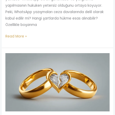
yapılmasının hukuken yetersiz olduğunu ortaya koyuyor.
Peki, WhatsApp yazışmaları ceza davalarında delil olarak
kabul edilir mi? Hangi şartlarda hükme esas alınabilir?
Özellikle boşanma
Read More »
Yabancı
Uyruklular
Türkiye’de
Boşanabilir
mi?
2026