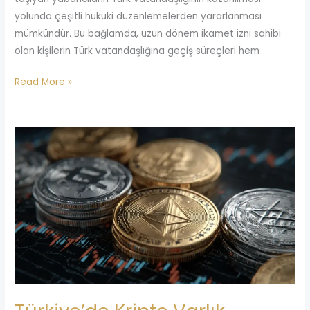
yolunda çeşitli hukuki düzenlemelerden yararlanması
mümkündür. Bu bağlamda, uzun dönem ikamet izni sahibi
olan kişilerin Türk vatandaşlığına geçiş süreçleri hem
Read More »
Türkiye’de
Kripto
Varlık
Düzenlemeleri
2026