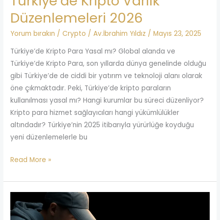
Türkiye’de Kripto Varlık
Düzenlemeleri 2026
Yorum bırakın
/
Crypto
/
Av.İbrahim Yıldız
/
Mayıs 23, 2025
Türkiye’de Kripto Para Yasal mı? Global alanda ve
Türkiye’de Kripto Para, son yıllarda dünya genelinde olduğu
gibi Türkiye’de de ciddi bir yatırım ve teknoloji alanı olarak
öne çıkmaktadır. Peki, Türkiye’de kripto paraların
kullanılması yasal mı? Hangi kurumlar bu süreci düzenliyor?
Kripto para hizmet sağlayıcıları hangi yükümlülükler
altındadır? Türkiye’nin 2025 itibarıyla yürürlüğe koyduğu
yeni düzenlemelerle bu
Read More »
Eşin
Telefonunu