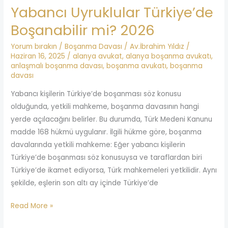
Yabancı Uyruklular Türkiye’de
Boşanabilir mi? 2026
Yorum bırakın
/
Boşanma Davası
/
Av.İbrahim Yıldız
/
Haziran 16, 2025
/
alanya avukat
,
alanya boşanma avukatı
,
anlaşmalı boşanma davası
,
boşanma avukatı
,
boşanma
davası
Yabancı kişilerin Türkiye’de boşanması söz konusu
olduğunda, yetkili mahkeme, boşanma davasının hangi
yerde açılacağını belirler. Bu durumda, Türk Medeni Kanunu
madde 168 hükmü uygulanır. İlgili hükme göre, boşanma
davalarında yetkili mahkeme: Eğer yabancı kişilerin
Türkiye’de boşanması söz konusuysa ve taraflardan biri
Türkiye’de ikamet ediyorsa, Türk mahkemeleri yetkilidir. Aynı
şekilde, eşlerin son altı ay içinde Türkiye’de
Read More »