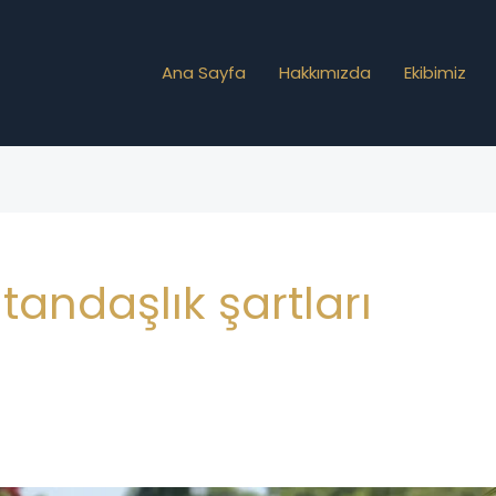
Ana Sayfa
Hakkımızda
Ekibimiz
tandaşlık şartları