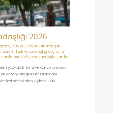
ndaşlığı 2026
rtları
,
400.000 dolar vatandaşlık
k lazım?
,
Türk vatandaşlığı kaç türlü
kazanılması
,
türkiye vatandaşlık şartları
rım yapılabilir bir ülke konumundadır.
Türk vatandaşlığının kazanılması
zni sahibi olan kişilerin Türk