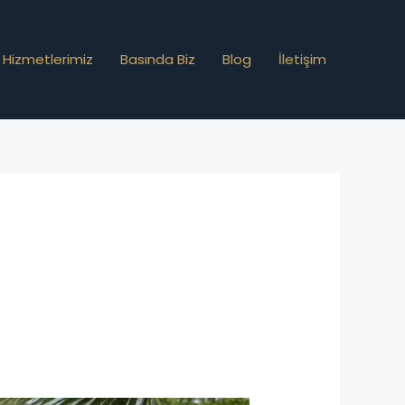
Hizmetlerimiz
Basında Biz
Blog
İletişim