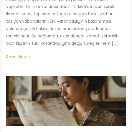
yapılabilir bir ülke konumundadır. Türkiye’de uzun süreli
ikamet eden, topluma entegre olmuş ve belirli şartları
taşıyan yabancıların Türk vatandaşlığının kazanılması
yolunda çeşitli hukuki düzenlemelerden yararlanması
mümkündür. Bu bağlamda, uzun dönem ikamet izni sahibi
olan kişilerin Türk vatandaşlığına geçiş süreçleri hem […]
Read More »
Türkiye’de
Vatandaşlık
Başvurusu