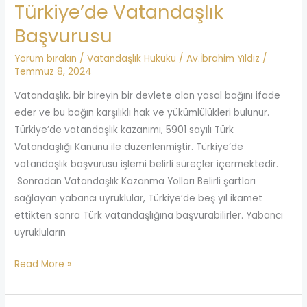
Türkiye’de Vatandaşlık
Başvurusu
Yorum bırakın
/
Vatandaşlık Hukuku
/
Av.İbrahim Yıldız
/
Temmuz 8, 2024
Vatandaşlık, bir bireyin bir devlete olan yasal bağını ifade
eder ve bu bağın karşılıklı hak ve yükümlülükleri bulunur.
Türkiye’de vatandaşlık kazanımı, 5901 sayılı Türk
Vatandaşlığı Kanunu ile düzenlenmiştir. Türkiye’de
vatandaşlık başvurusu işlemi belirli süreçler içermektedir.
Sonradan Vatandaşlık Kazanma Yolları Belirli şartları
sağlayan yabancı uyruklular, Türkiye’de beş yıl ikamet
ettikten sonra Türk vatandaşlığına başvurabilirler. Yabancı
uyrukluların
Read More »