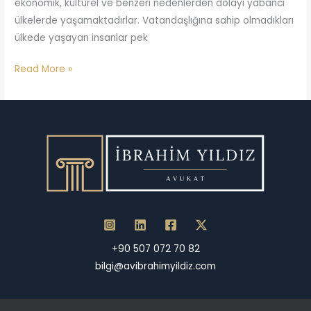
ekonomik, kültürel ve benzeri nedenlerden dolayı yabancı
ülkelerde yaşamaktadırlar. Vatandaşlığına sahip olmadıkları
ülkede yaşayan insanlar pek
Read More »
+90 507 072 70 82
bilgi@avibrahimyildiz.com