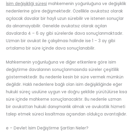
İsim değişikliği süresi
mahkemenin yoğunluğuna ve değişiklik
nedenlerine göre değişmektedir. Özellikle avukatsız olarak
açılacak davalar bir hayli uzun sürebilir ve istenen sonuçlar
da alınamayabilir. Genelde avukatsız olarak açılan
davalarda 4 – 6 ay gibi sürelerde dava sonuçlanmaktadır.
Uzman bir avukat ile çalışılması halinde ise 1 – 3 ay gibi
ortalama bir süre içinde dava sonuçlanabilir.
Mahkemenin yoğunluğuna ve diğer etkenlere göre isim
değiştirme davalarının sonuçlanmasında süreler çeşitlilik
göstermektedir. Bu nedenle kesin bir süre vermek mümkün
değildir. Haklı nedenlere bağlı olan isim değişikliğinde eğer
hukuki süreç usulüne uygun ve doğru şekilde yürütülürse kısa
süre içinde mahkeme sonuçlanacaktır. Bu nedenle uzman
bir avukattan hukuki danışmanlık almak ve avukatlık hizmeti
talep etmek süreci kısaltması açısından oldukça avantajlıdır.
e – Devlet İsim Değiştirme Şartları Neler?