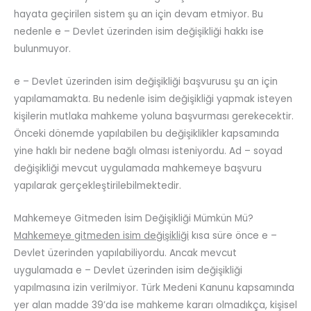
hayata geçirilen sistem şu an için devam etmiyor. Bu
nedenle e – Devlet üzerinden isim değişikliği hakkı ise
bulunmuyor.
e – Devlet üzerinden isim değişikliği başvurusu şu an için
yapılamamakta. Bu nedenle isim değişikliği yapmak isteyen
kişilerin mutlaka mahkeme yoluna başvurması gerekecektir.
Önceki dönemde yapılabilen bu değişiklikler kapsamında
yine haklı bir nedene bağlı olması isteniyordu. Ad – soyad
değişikliği mevcut uygulamada mahkemeye başvuru
yapılarak gerçekleştirilebilmektedir.
Mahkemeye Gitmeden İsim Değişikliği Mümkün Mü?
Mahkemeye gitmeden isim değişikliği
kısa süre önce e –
Devlet üzerinden yapılabiliyordu. Ancak mevcut
uygulamada e – Devlet üzerinden isim değişikliği
yapılmasına izin verilmiyor. Türk Medeni Kanunu kapsamında
yer alan madde 39’da ise mahkeme kararı olmadıkça, kişisel