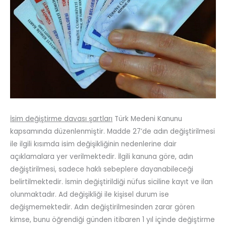
İsim değiştirme davası şartları
Türk Medeni Kanunu
kapsamında düzenlenmiştir. Madde 27’de adın değiştirilmesi
ile ilgili kısımda isim değişikliğinin nedenlerine dair
açıklamalara yer verilmektedir. İlgili kanuna göre, adın
değiştirilmesi, sadece haklı sebeplere dayanabileceği
belirtilmektedir. İsmin değiştirildiği nüfus siciline kayıt ve ilan
olunmaktadır. Ad değişikliği ile kişisel durum ise
değişmemektedir. Adın değiştirilmesinden zarar gören
kimse, bunu öğrendiği günden itibaren 1 yıl içinde değiştirme