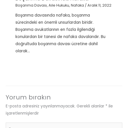
Boşanma Davası
,
Aile Hukuku
,
Nafaka
/
Aralık 11, 2022
Boşanma davasında nafaka, boşanma
sürecindeki en önemli unsurlardan biridir.
Boşanma avukatlarının en fazla ilgilendiği
konulardan bir tanesi de nafaka davalarıdır. Bu
doğrultuda boşanma davası ücretine dahil
olarak…
Yorum bırakın
E-posta adresiniz yayınlanmayacak.
Gerekli alanlar
*
ile
işaretlenmişlerdir
Buraya