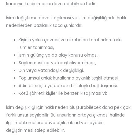
kararının kaldırılmasını dava edebilmektedir.
İsim değiştirme davası açılması ve isim değişikliğinde haklı
nedenlerden bazıları kısaca şunlardır:
Kişinin yakın çevresi ve akrabaları tarafından farklı
isimler tanınması,
İsmin gülünç ya da alay konusu olması,
Söylenmesi zor ve karıştırılıyor olması,
Din veya vatandaşlık değişikliği,
Toplumsal ahlak kurallarına aykırılık teşkil etmesi,
Adın bir suçla ya da kötü bir olayla bağdaşması,
Kötü şöhretli kişiler ile benzerlik taşıması vb.
İsim değişikliği için haklı neden oluşturabilecek daha pek çok
farklı unsur sayılabilir. Bu unsurların ortaya çıkması halinde
ilgili mahkemelere dava açılarak ad ve soyadın
değiştirilmesi talep edilebilir.