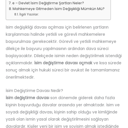
e – Devlet İsim Değiştirme Şartları Neler?
Mahkemeye Gitmeden İsim Değişikliği Mümkün Mü?
İlgili Yazılar:
İsim değişikliği davası açılması için belirlenen şartların
karşılanması halinde yetkili ve görevli mahkemelere
başvurulması gerekecektir. Görevli ve yetkili mahkemeye
dilekçe ile başvuru yapılmasının ardından dava süreci
başlayacaktır. Dilekçede isimin neden değiştirilmek istendiği
açıklanmalıdır.
İsim değiştirme davası açmak
ve kısa sürede
sonuç almak için hukuki süreci bir avukat ile tamamlamanız
önerilmektedir.
İsim Değiştirme Davası Nedir?
İsim değiştirme davası
son dönemde giderek daha fazla
kişinin başvurduğu davalar arasında yer almaktadır. İsim ve
soyadı değişikliği davası, kişinin sahip olduğu ve kimliğinde
yazılı olan ismin yasal olarak değiştirilmesini sağlayan
davalardır. Kişiler yeni bir isim ve soyisim almak istediğinde