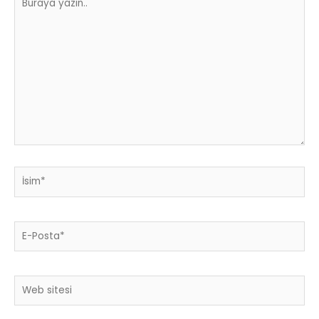
yazın..
İsim*
E-
Posta*
Web
sitesi