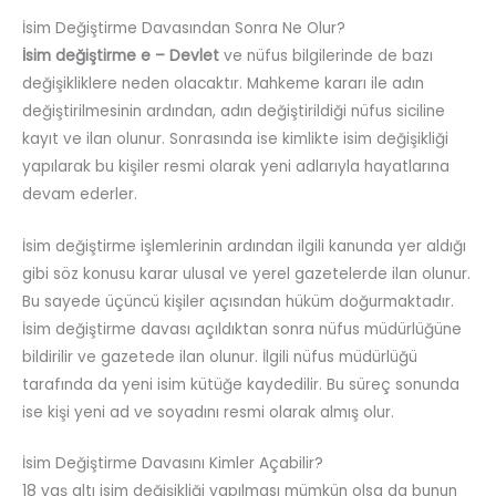
İsim Değiştirme Davasından Sonra Ne Olur?
İsim değiştirme e – Devlet
ve nüfus bilgilerinde de bazı
değişikliklere neden olacaktır. Mahkeme kararı ile adın
değiştirilmesinin ardından, adın değiştirildiği nüfus siciline
kayıt ve ilan olunur. Sonrasında ise kimlikte isim değişikliği
yapılarak bu kişiler resmi olarak yeni adlarıyla hayatlarına
devam ederler.
İsim değiştirme işlemlerinin ardından ilgili kanunda yer aldığı
gibi söz konusu karar ulusal ve yerel gazetelerde ilan olunur.
Bu sayede üçüncü kişiler açısından hüküm doğurmaktadır.
İsim değiştirme davası açıldıktan sonra nüfus müdürlüğüne
bildirilir ve gazetede ilan olunur. İlgili nüfus müdürlüğü
tarafında da yeni isim kütüğe kaydedilir. Bu süreç sonunda
ise kişi yeni ad ve soyadını resmi olarak almış olur.
İsim Değiştirme Davasını Kimler Açabilir?
18 yaş altı isim değişikliği
yapılması mümkün olsa da bunun