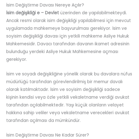
İsim Değiştirme Davası Nereye Açılır?
İsim değişikliği e – Devlet
üzerinden de yapılabilmekteydi.
Ancak resmi olarak isim değişikliği yapılabilmesi için mevcut
uygulamada mahkemeye başvurulması gerekiyor. İsim ve
soyisim değişikliği davası için yetkili mahkeme Asliye Hukuk
Mahkemesidir. Davacı tarafından davanın ikamet adresinin
bulunduğu yerdeki Asliye Hukuk Mahkemesine açması
gerekiyor.
İsim ve soyadı değişikliğine yönelik olarak bu davalara nüfus
müdürlüğü tarafından görevlendirilmiş bir memur davalı
olarak katılmaktadır. İsim ve soyisim değişikliği sadece
kişinin kendisi veya özle yetkili vekaletname verdiği avukat
tarafından açılabilmektedir. Yaşı küçük olanların velayet
hakkına sahip veliler veya vekaletname verecekleri avukat
tarafından açılması da mümkündür.
İsim Değiştirme Davası Ne Kadar Sürer?