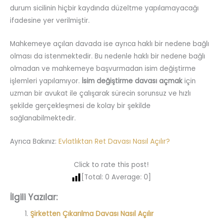
durum sicilinin hiçbir kaydında düzeltme yapılamayacağı
ifadesine yer verilmiştir.
Mahkemeye açılan davada ise ayrıca haklı bir nedene bağlı
olması da istenmektedir. Bu nedenle haklı bir nedene bağlı
olmadan ve mahkemeye başvurmadan isim değiştirme
işlemleri yapılamıyor.
İsim değiştirme davası açmak
için
uzman bir avukat ile çalışarak sürecin sorunsuz ve hızlı
şekilde gerçekleşmesi de kolay bir şekilde
sağlanabilmektedir.
Ayrıca Bakınız:
Evlatlıktan Ret Davası Nasıl Açılır?
Click to rate this post!
[Total:
0
Average:
0
]
İlgili Yazılar:
Şirketten Çıkarılma Davası Nasıl Açılır