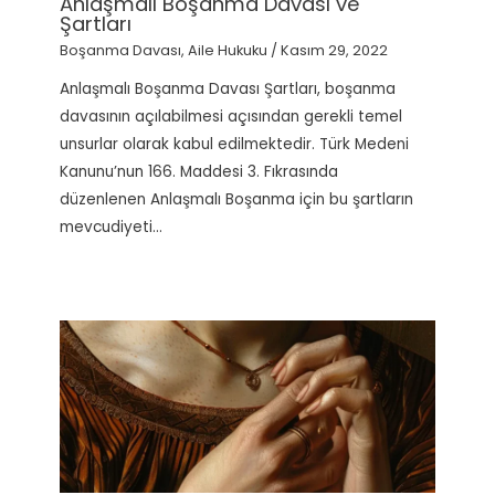
Anlaşmalı Boşanma Davası ve
Şartları
Boşanma Davası
,
Aile Hukuku
/
Kasım 29, 2022
Anlaşmalı Boşanma Davası Şartları, boşanma
davasının açılabilmesi açısından gerekli temel
unsurlar olarak kabul edilmektedir. Türk Medeni
Kanunu’nun 166. Maddesi 3. Fıkrasında
düzenlenen Anlaşmalı Boşanma için bu şartların
mevcudiyeti…