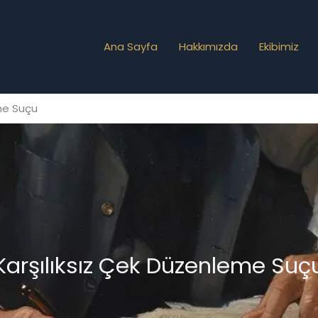
Ana Sayfa
Hakkımızda
Ekibimiz
eme Suçu
Karşılıksız Çek Düzenleme Suç