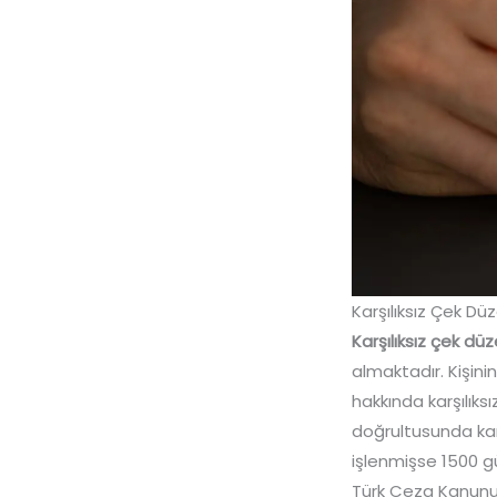
Karşılıksız Çek 
Karşılıksız çek d
almaktadır. Kişini
hakkında karşılık
doğrultusunda karş
işlenmişse 1500 g
Türk Ceza Kanunu