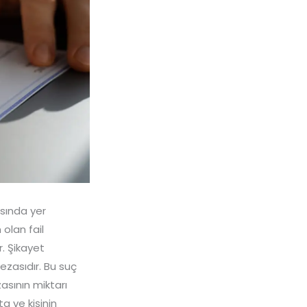
sında yer
 olan fail
. Şikayet
ezasıdır. Bu suç
asının miktarı
 ve kişinin