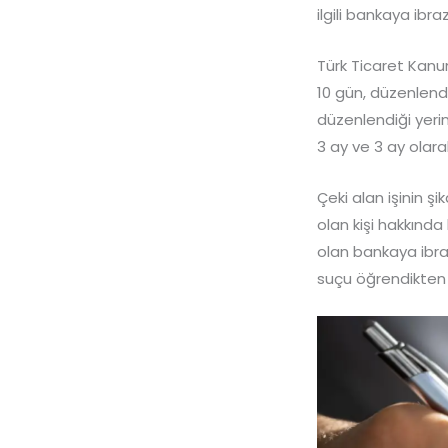
ilgili bankaya ibr
Türk Ticaret Kan
10 gün, düzenlendi
düzenlendiği yerin
3 ay ve 3 ay olarak 
Çeki alan işinin 
olan kişi hakkınd
olan bankaya ibraz
suçu öğrendikten 