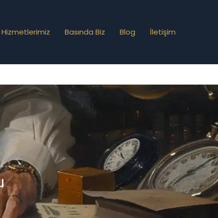
Hizmetlerimiz
Basında Biz
Blog
İletişim
u