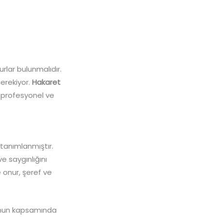
rlar bulunmalıdır.
erekiyor.
Hakaret
 profesyonel ve
tanımlanmıştır.
e saygınlığını
 onur, şeref ve
 kanun kapsamında