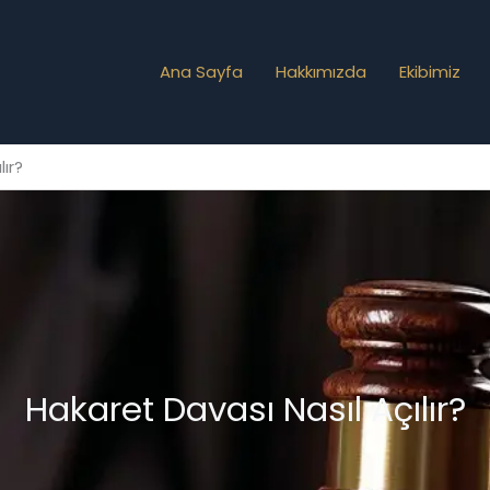
Ana Sayfa
Hakkımızda
Ekibimiz
lır?
Hakaret Davası Nasıl Açılır?