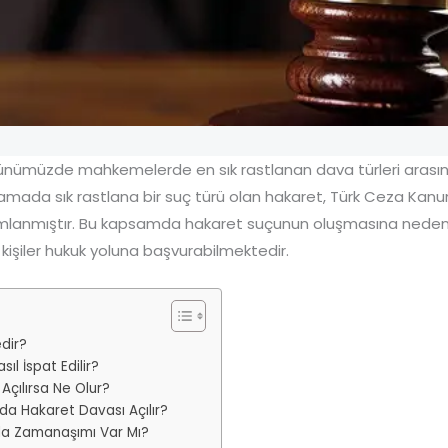
nümüzde mahkemelerde en sık rastlanan dava türleri arası
amada sık rastlana bir suç türü olan hakaret, Türk Ceza Kan
lanmıştır. Bu kapsamda hakaret suçunun oluşmasına neden 
 kişiler hukuk yoluna başvurabilmektedir.
dir?
ıl İspat Edilir?
Açılırsa Ne Olur?
da Hakaret Davası Açılır?
a Zamanaşımı Var Mı?