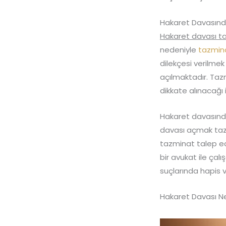
Hakaret Davasınd
Hakaret davası t
nedeniyle
tazmin
dilekçesi verilme
açılmaktadır. Taz
dikkate alınacağı 
Hakaret davasınd
davası açmak taz
tazminat talep e
bir avukat ile çal
suçlarında hapis 
Hakaret Davası N