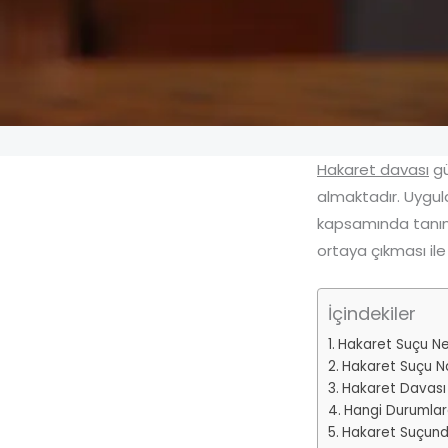
Hakaret davası
gü
almaktadır. Uygul
kapsamında tanım
ortaya çıkması ile
İçindekiler
Hakaret Suçu Ne
Hakaret Suçu Nas
Hakaret Davası 
Hangi Durumlar
Hakaret Suçund