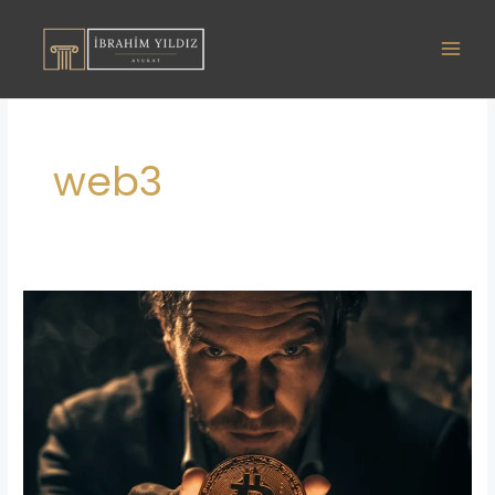
İçeriğe
atla
web3
Kripto
Paranın
Kaybolması
2026